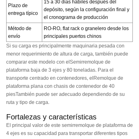
15 a 30 días hábiles después del
Plazo de
depósito, según la configuración final y
entrega típico
el cronograma de producción
Método de
RO-RO, flat rack o granelero desde los
envío
principales puertos chinos
Si su carga es principalmente maquinaria pesada con
menor requerimiento de altura de carga, también puede
comparar este modelo con el
Semirremolque de
plataforma baja de 3 ejes y 80 toneladas
. Para el
transporte centrado en contenedores, el
Remolque de
plataforma plana con chasis de contenedor de 40
pies
También puede ser adecuado dependiendo de su
ruta y tipo de carga.
Fortalezas y características
El principal valor de este semirremolque de plataforma de
4 ejes es su capacidad para transportar diferentes tipos