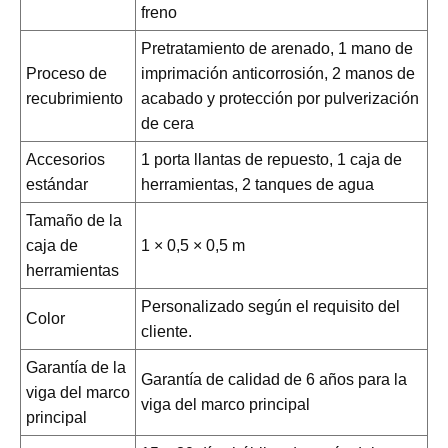
freno
Pretratamiento de arenado, 1 mano de
Proceso de
imprimación anticorrosión, 2 manos de
recubrimiento
acabado y protección por pulverización
de cera
Accesorios
1 porta llantas de repuesto, 1 caja de
estándar
herramientas, 2 tanques de agua
Tamaño de la
caja de
1 × 0,5 × 0,5 m
herramientas
Personalizado según el requisito del
Color
cliente.
Garantía de la
Garantía de calidad de 6 años para la
viga del marco
viga del marco principal
principal