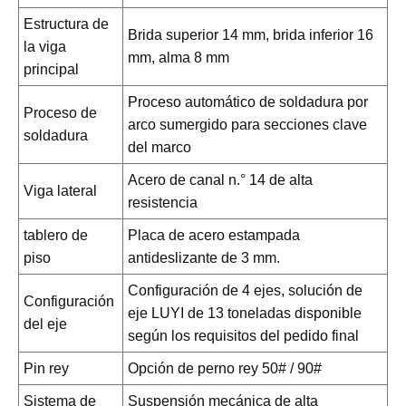
Estructura de
Brida superior 14 mm, brida inferior 16
la viga
mm, alma 8 mm
principal
Proceso automático de soldadura por
Proceso de
arco sumergido para secciones clave
soldadura
del marco
Acero de canal n.° 14 de alta
Viga lateral
resistencia
tablero de
Placa de acero estampada
piso
antideslizante de 3 mm.
Configuración de 4 ejes, solución de
Configuración
eje LUYI de 13 toneladas disponible
del eje
según los requisitos del pedido final
Pin rey
Opción de perno rey 50# / 90#
Sistema de
Suspensión mecánica de alta