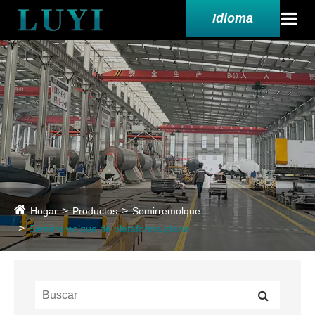
Idioma
Hogar
Productos
Semirremolque
Semirremolque de plataforma plana