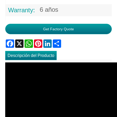
6 años
Warranty:
Get Factory Quote
Facebook
X
WhatsApp
Pinterest
LinkedIn
Share
Descripción del Producto