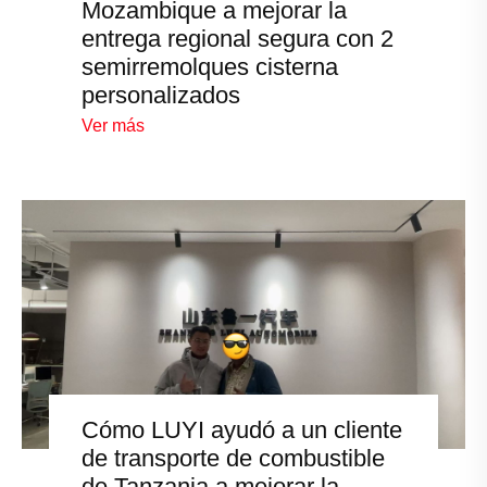
Mozambique a mejorar la
entrega regional segura con 2
semirremolques cisterna
personalizados
Ver más
Cómo LUYI ayudó a un cliente
de transporte de combustible
de Tanzania a mejorar la