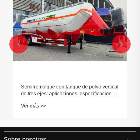


Sobre nosotros