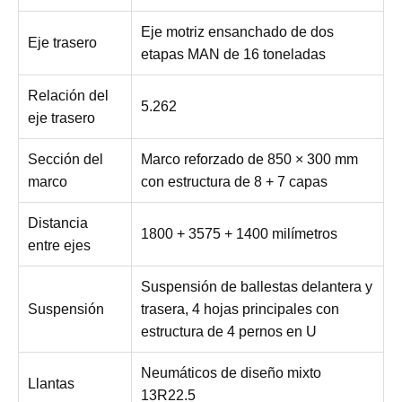
Eje motriz ensanchado de dos
Eje trasero
etapas MAN de 16 toneladas
Relación del
5.262
eje trasero
Sección del
Marco reforzado de 850 × 300 mm
marco
con estructura de 8 + 7 capas
Distancia
1800 + 3575 + 1400 milímetros
entre ejes
Suspensión de ballestas delantera y
Suspensión
trasera, 4 hojas principales con
estructura de 4 pernos en U
Neumáticos de diseño mixto
Llantas
13R22.5