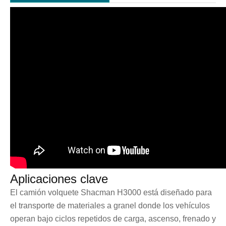
Aplicaciones clave
El camión volquete Shacman H3000 está diseñado para
el transporte de materiales a granel donde los vehículos
operan bajo ciclos repetidos de carga, ascenso, frenado y