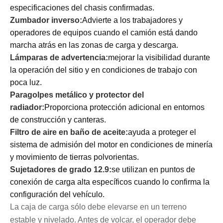
especificaciones del chasis confirmadas.
Zumbador inverso:
Advierte a los trabajadores y
operadores de equipos cuando el camión está dando
marcha atrás en las zonas de carga y descarga.
Lámparas de advertencia:
mejorar la visibilidad durante
la operación del sitio y en condiciones de trabajo con
poca luz.
Paragolpes metálico y protector del
radiador:
Proporciona protección adicional en entornos
de construcción y canteras.
Filtro de aire en baño de aceite:
ayuda a proteger el
sistema de admisión del motor en condiciones de minería
y movimiento de tierras polvorientas.
Sujetadores de grado 12.9:
se utilizan en puntos de
conexión de carga alta específicos cuando lo confirma la
configuración del vehículo.
La caja de carga sólo debe elevarse en un terreno
estable y nivelado. Antes de volcar, el operador debe