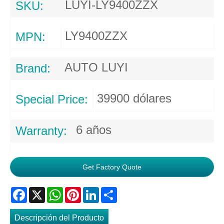
LUYI-LY9400ZZX
SKU:
LY9400ZZX
MPN:
AUTO LUYI
Brand:
39900 dólares
Special Price:
6 años
Warranty:
Get Factory Quote
Facebook
X
WhatsApp
Pinterest
LinkedIn
Share
Descripción del Producto