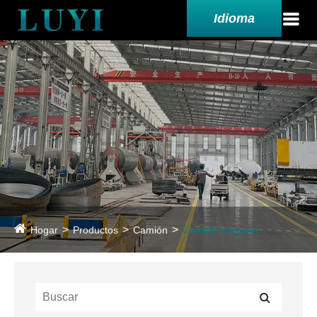
Idioma
Hogar
Productos
Camión
Camión volquete