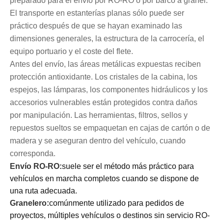
preparado para el envío por RO-RO o por barco a granel.
El transporte en estanterías planas sólo puede ser
práctico después de que se hayan examinado las
dimensiones generales, la estructura de la carrocería, el
equipo portuario y el coste del flete.
Antes del envío, las áreas metálicas expuestas reciben
protección antioxidante. Los cristales de la cabina, los
espejos, las lámparas, los componentes hidráulicos y los
accesorios vulnerables están protegidos contra daños
por manipulación. Las herramientas, filtros, sellos y
repuestos sueltos se empaquetan en cajas de cartón o de
madera y se aseguran dentro del vehículo, cuando
corresponda.
Envío RO-RO:
suele ser el método más práctico para
vehículos en marcha completos cuando se dispone de
una ruta adecuada.
Granelero:
comúnmente utilizado para pedidos de
proyectos, múltiples vehículos o destinos sin servicio RO-