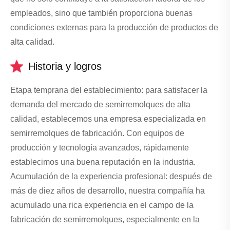
empleados, sino que también proporciona buenas
condiciones externas para la producción de productos de
alta calidad.
Historia y logros
Etapa temprana del establecimiento: para satisfacer la
demanda del mercado de semirremolques de alta
calidad, establecemos una empresa especializada en
semirremolques de fabricación. Con equipos de
producción y tecnología avanzados, rápidamente
establecimos una buena reputación en la industria.
Acumulación de la experiencia profesional: después de
más de diez años de desarrollo, nuestra compañía ha
acumulado una rica experiencia en el campo de la
fabricación de semirremolques, especialmente en la