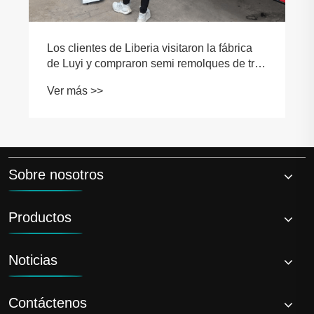
Los clientes de Liberia visitaron la fábrica
de Luyi y compraron semi remolques de tres
del tanque de aceite de eje.
Ver más >>
Sobre nosotros
Productos
Noticias
Contáctenos