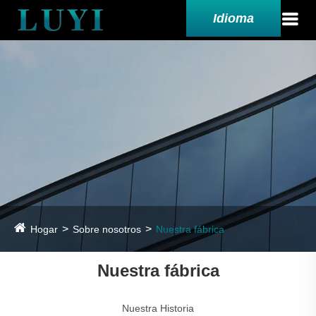
Idioma
Hogar
Sobre nosotros
Nuestra fábrica
Nuestra fábrica
Nuestra Historia