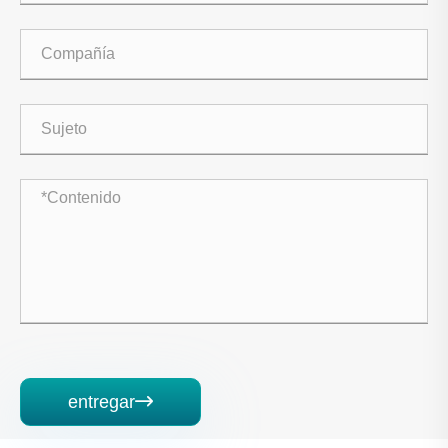
entregar
