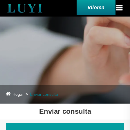
Idioma
Hogar
Enviar consulta
Enviar consulta