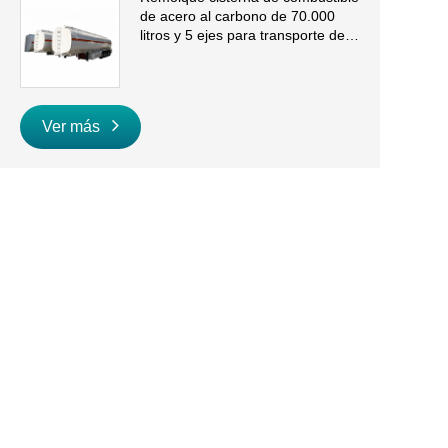
de acero al carbono de 70.000
litros y 5 ejes para transporte de
gasolina y diésel a granel
Ver más