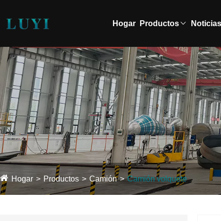
Hogar
Productos
Noticia
Hogar
Productos
Camión
Camión volquete