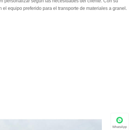
 personalizar según las necesidades del cliente. Con su
 el equipo preferido para el transporte de materiales a granel.
WhatsApp