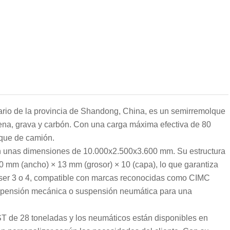
inario de la provincia de Shandong, China, es un semirremolque
ena, grava y carbón. Con una carga máxima efectiva de 80
lque de camión.
con unas dimensiones de 10.000x2.500x3.600 mm. Su estructura
 90 mm (ancho) × 13 mm (grosor) × 10 (capa), lo que garantiza
 ser 3 o 4, compatible con marcas reconocidas como CIMC
spensión mecánica o suspensión neumática para una
T de 28 toneladas y los neumáticos están disponibles en