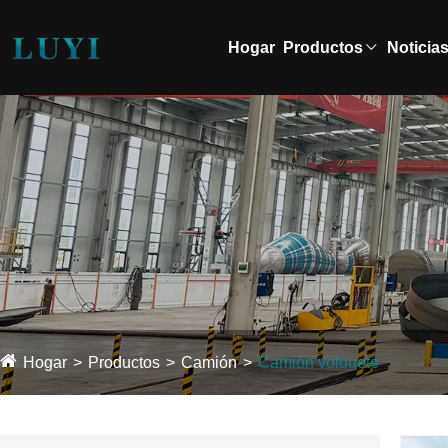
Hogar
Productos
Noticia
Hogar
Productos
Camión
Camión volquete