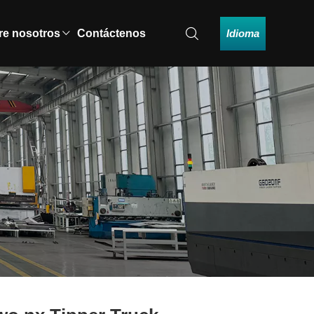
Idioma
re nosotros
Contáctenos