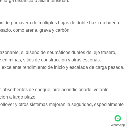
 larga distancia o alta intensidad.
sión de primavera de múltiples hojas de doble haz con buena
esado, como arena, grava y carbón.
razonable, el diseño de neumáticos duales del eje trasero,
 en minas, sitios de construcción y otras escenas.
un excelente rendimiento de inicio y escalada de carga pesada.
s absorbentes de choque, aire acondicionado, volante
ión a largo plazo.
ollover y otros sistemas mejoran la seguridad, especialmente
WhatsApp