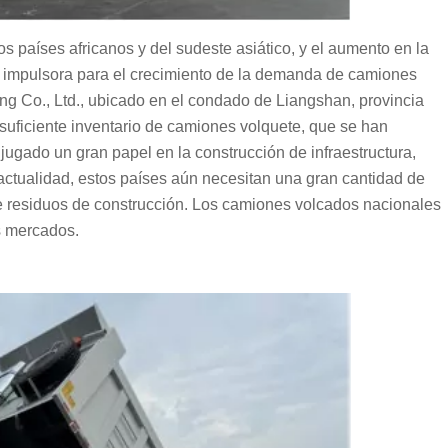
 países africanos y del sudeste asiático, y el aumento en la
rza impulsora para el crecimiento de la demanda de camiones
ng Co., Ltd., ubicado en el condado de Liangshan, provincia
uficiente inventario de camiones volquete, que se han
ugado un gran papel en la construcción de infraestructura,
 actualidad, estos países aún necesitan una gran cantidad de
de residuos de construcción. Los camiones volcados nacionales
s mercados.