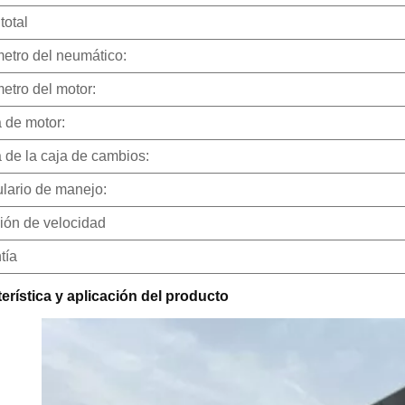
total
etro del neumático:
etro del motor:
 de motor:
 de la caja de cambios:
lario de manejo:
ión de velocidad
tía
erística y aplicación del producto