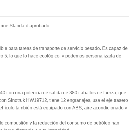
rine Standard aprobado
le para tareas de transporte de servicio pesado. Es capaz de
ro 5, lo que lo hace ecológico, y podemos personalizarla de
40 con una potencia de salida de 380 caballos de fuerza, que
con Sinotruk HW19712, tiene 12 engranajes, usa el eje trasero
 vehículo también está equipado con ABS, aire acondicionado y
de combustión y la reducción del consumo de petróleo han