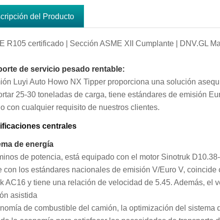
cripción del Producto
R105 certificado | Sección ASME XII Cumplante | DNV.GL Ma
orte de servicio pesado rentable:
ión Luyi Auto Howo NX Tipper proporciona una solución asequib
ortar 25-30 toneladas de carga, tiene estándares de emisión Eu
o con cualquier requisito de nuestros clientes.
ficaciones centrales
ema de energía
minos de potencia, está equipado con el motor Sinotruk D10.38-
 con los estándares nacionales de emisión V/Euro V, coincide 
uk AC16 y tiene una relación de velocidad de 5.45. Además, el
ión asistida
nomía de combustible del camión, la optimización del sistema 