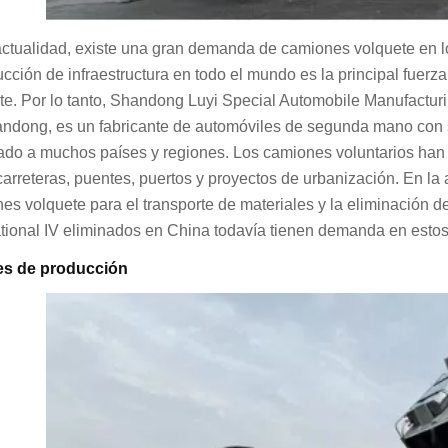
actualidad, existe una gran demanda de camiones volquete en los
ucción de infraestructura en todo el mundo es la principal fue
te. Por lo tanto, Shandong Luyi Special Automobile Manufacturi
ndong, es un fabricante de automóviles de segunda mano con s
ado a muchos países y regiones. Los camiones voluntarios han j
arreteras, puentes, puertos y proyectos de urbanización. En la
es volquete para el transporte de materiales y la eliminación 
National IV eliminados en China todavía tienen demanda en esto
es de producción