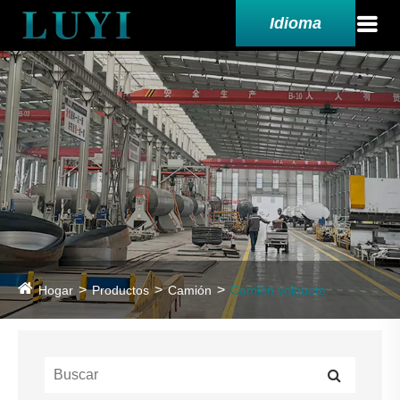
Idioma
Hogar
Productos
Camión
Camión volquete