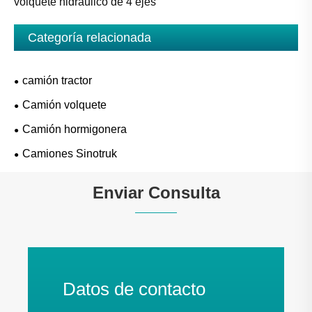
volquete hidráulico de 4 ejes
Categoría relacionada
camión tractor
Camión volquete
Camión hormigonera
Camiones Sinotruk
Enviar Consulta
Datos de contacto