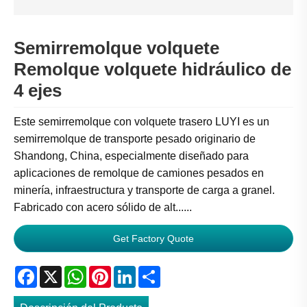
Semirremolque volquete
Remolque volquete hidráulico de
4 ejes
Este semirremolque con volquete trasero LUYI es un
semirremolque de transporte pesado originario de
Shandong, China, especialmente diseñado para
aplicaciones de remolque de camiones pesados ​​en
minería, infraestructura y transporte de carga a granel.
Fabricado con acero sólido de alt......
Get Factory Quote
Facebook
X
WhatsApp
Pinterest
LinkedIn
Share