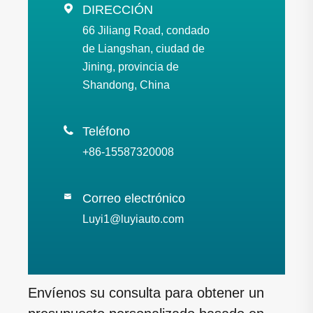

DIRECCIÓN
66 Jiliang Road, condado
de Liangshan, ciudad de
Jining, provincia de
Shandong, China

Teléfono
+86-15587320008
Correo electrónico

Luyi1@luyiauto.com
Envíenos su consulta para obtener un