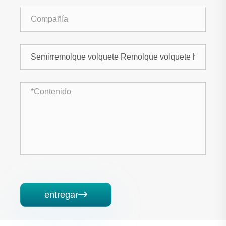
entregar
