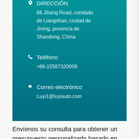

DIRECCIÓN
66 Jiliang Road, condado
de Liangshan, ciudad de
Jining, provincia de
Shandong, China

Teléfono
+86-15587320008
Correo electrónico

Luyi1@luyiauto.com
Envíenos su consulta para obtener un
presupuesto personalizado basado en