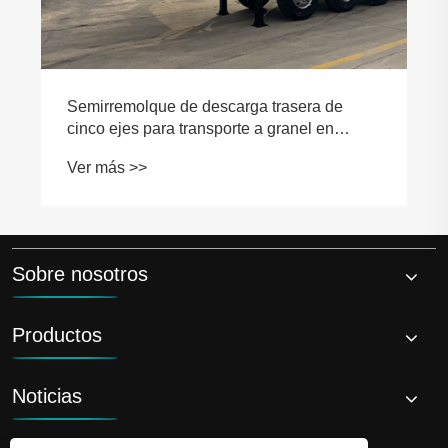
Semirremolque de descarga trasera de
cinco ejes para transporte a granel en
minería, canteras y construcción
Ver más >>
Sobre nosotros
Productos
Noticias