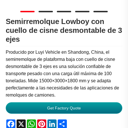
Semirremolque Lowboy con
cuello de cisne desmontable de 3
ejes
Producido por Luyi Vehicle en Shandong, China, el
semirremolque de plataforma baja con cuello de cisne
desmontable de 3 ejes es una solución confiable de
transporte pesado con una carga útil máxima de 100
toneladas. Mide 15000×3000×1800 mm y se adapta
perfectamente a las necesidades de las aplicaciones de
remolques de camiones.
Get Factory Quote
Facebook
X
WhatsApp
Pinterest
LinkedIn
Share