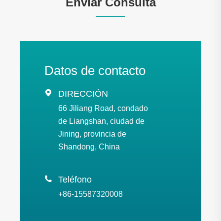
Enviar Consulta
Datos de contacto

DIRECCIÓN
66 Jiliang Road, condado
de Liangshan, ciudad de
Jining, provincia de
Shandong, China

Teléfono
+86-15587320008