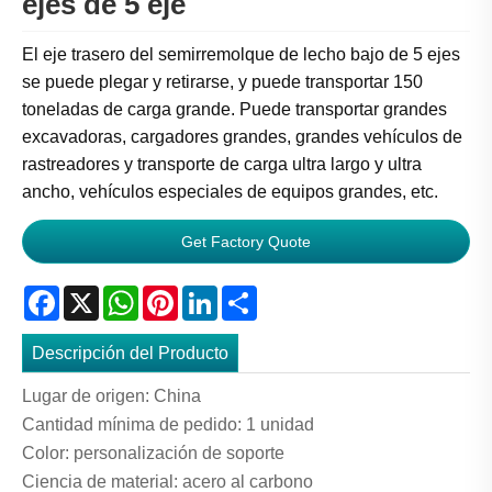
ejes de 5 eje
El eje trasero del semirremolque de lecho bajo de 5 ejes
se puede plegar y retirarse, y puede transportar 150
toneladas de carga grande. Puede transportar grandes
excavadoras, cargadores grandes, grandes vehículos de
rastreadores y transporte de carga ultra largo y ultra
ancho, vehículos especiales de equipos grandes, etc.
Get Factory Quote
Facebook
X
WhatsApp
Pinterest
LinkedIn
Share
Descripción del Producto
Lugar de origen: China
Cantidad mínima de pedido: 1 unidad
Color: personalización de soporte
Ciencia de material: acero al carbono