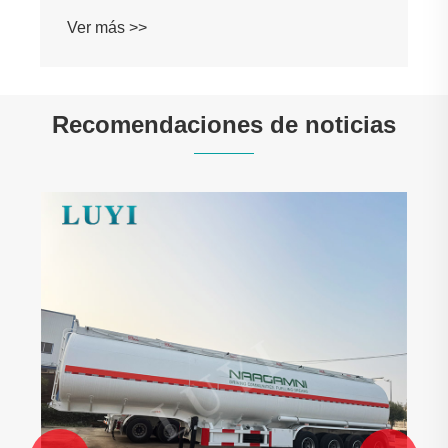
Recomendaciones de noticias
¿Por qué es el mezclador de cemento de
automóvil shaanxi duradero su buena
opción?
Ver más >>