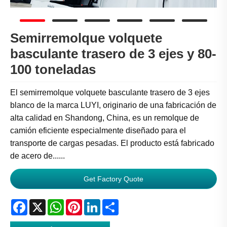
Semirremolque volquete
basculante trasero de 3 ejes y 80-
100 toneladas
El semirremolque volquete basculante trasero de 3 ejes
blanco de la marca LUYI, originario de una fabricación de
alta calidad en Shandong, China, es un remolque de
camión eficiente especialmente diseñado para el
transporte de cargas pesadas. El producto está fabricado
de acero de......
Get Factory Quote
Facebook
X
WhatsApp
Pinterest
LinkedIn
Share