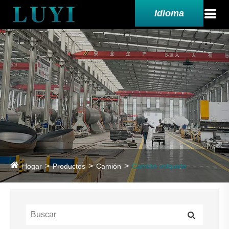
Idioma
Hogar
Productos
Camión
Camión volquete