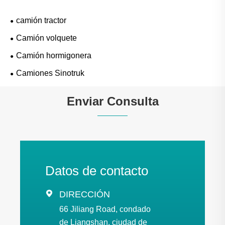
camión tractor
Camión volquete
Camión hormigonera
Camiones Sinotruk
Enviar Consulta
Datos de contacto

DIRECCIÓN
66 Jiliang Road, condado
de Liangshan, ciudad de