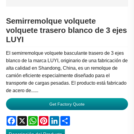
Semirremolque volquete
volquete trasero blanco de 3 ejes
LUYI
El semirremolque volquete basculante trasero de 3 ejes
blanco de la marca LUYI, originario de una fabricación de
alta calidad en Shandong, China, es un remolque de
camión eficiente especialmente diseñado para el
transporte de cargas pesadas. El producto está fabricado
de acero de......
Get Factory Quote
Facebook
X
WhatsApp
Pinterest
LinkedIn
Share