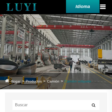
Idioma
Hogar
Productos
Camión
Camión volquete