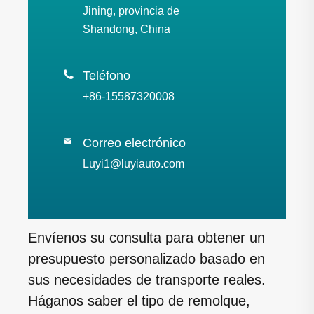
Jining, provincia de
Shandong, China

Teléfono
+86-15587320008
Correo electrónico

Luyi1@luyiauto.com
Envíenos su consulta para obtener un
presupuesto personalizado basado en
sus necesidades de transporte reales.
Háganos saber el tipo de remolque,