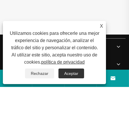
X
Utilizamos cookies para ofrecerle una mejor
experiencia de navegación, analizar el
Sobre nosotros
tráfico del sitio y personalizar el contenido.
Al utilizar este sitio, acepta nuestro uso de
cookies.
política de privacidad
Productos
Rechazar
Aceptar




Noticias
Contáctenos