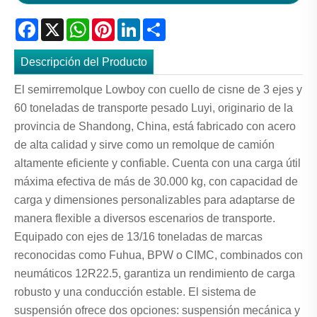
Facebook
X
WhatsApp
Pinterest
LinkedIn
Share
Descripción del Producto
El semirremolque Lowboy con cuello de cisne de 3 ejes y
60 toneladas de transporte pesado Luyi, originario de la
provincia de Shandong, China, está fabricado con acero
de alta calidad y sirve como un remolque de camión
altamente eficiente y confiable. Cuenta con una carga útil
máxima efectiva de más de 30.000 kg, con capacidad de
carga y dimensiones personalizables para adaptarse de
manera flexible a diversos escenarios de transporte.
Equipado con ejes de 13/16 toneladas de marcas
reconocidas como Fuhua, BPW o CIMC, combinados con
neumáticos 12R22.5, garantiza un rendimiento de carga
robusto y una conducción estable. El sistema de
suspensión ofrece dos opciones: suspensión mecánica y