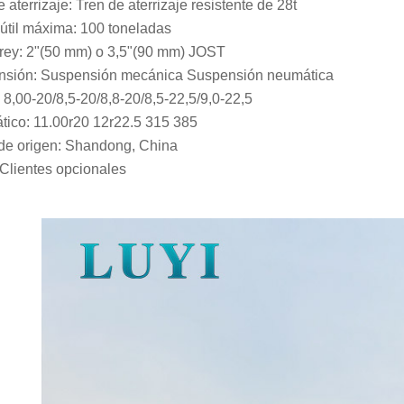
 aterrizaje: Tren de aterrizaje resistente de 28t
útil máxima: 100 toneladas
rey: 2"(50 mm) o 3,5"(90 mm) JOST
nsión: Suspensión mecánica Suspensión neumática
: 8,00-20/8,5-20/8,8-20/8,5-22,5/9,0-22,5
ico: 11.00r20 12r22.5 315 385
de origen: Shandong, China
 Clientes opcionales