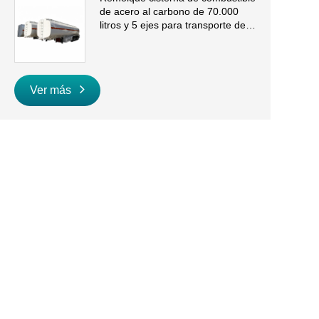
de acero al carbono de 70.000
litros y 5 ejes para transporte de
gasolina y diésel a granel
Ver más