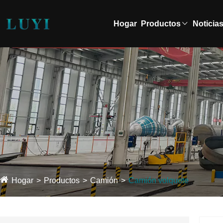
Hogar
Productos
Noticia
Hogar
Productos
Camión
Camión volquete