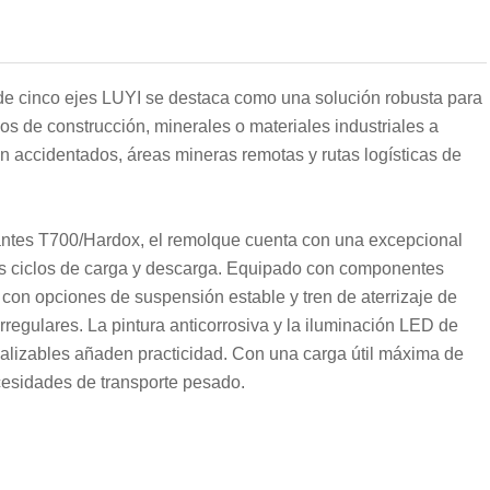
de cinco ejes LUYI se destaca como una solución robusta para
 de construcción, minerales o materiales industriales a
ón accidentados, áreas mineras remotas y rutas logísticas de
lantes T700/Hardox, el remolque cuenta con una excepcional
tes ciclos de carga y descarga. Equipado con componentes
 opciones de suspensión estable y tren de aterrizaje de
rregulares. La pintura anticorrosiva y la iluminación LED de
alizables añaden practicidad. Con una carga útil máxima de
ecesidades de transporte pesado.