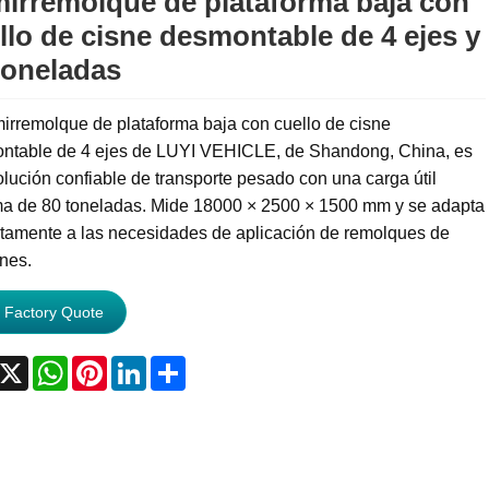
irremolque de plataforma baja con
llo de cisne desmontable de 4 ejes y
toneladas
irremolque de plataforma baja con cuello de cisne
ntable de 4 ejes de LUYI VEHICLE, de Shandong, China, es
lución confiable de transporte pesado con una carga útil
a de 80 toneladas. Mide 18000 × 2500 × 1500 mm y se adapta
ctamente a las necesidades de aplicación de remolques de
nes.
 Factory Quote
acebook
X
WhatsApp
Pinterest
LinkedIn
Share