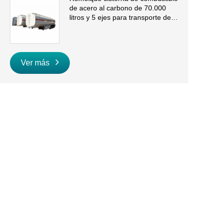
de acero al carbono de 70.000
litros y 5 ejes para transporte de
gasolina y diésel a granel
Ver más