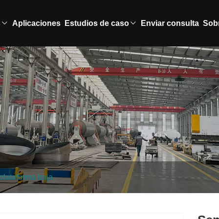
s
Aplicaciones
Estudios de caso
Enviar consulta
Sob
plataforma baja