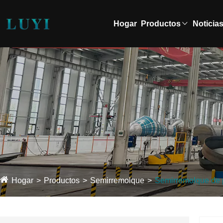
Hogar
Productos
Noticia
Hogar
Productos
Semirremolque
Semirremolque de 