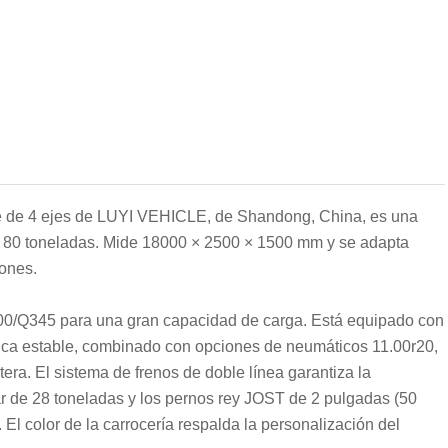
le de 4 ejes de LUYI VEHICLE, de Shandong, China, es una
de 80 toneladas. Mide 18000 × 2500 × 1500 mm y se adapta
ones.
 T700/Q345 para una gran capacidad de carga. Está equipado con
ca estable, combinado con opciones de neumáticos 11.00r20,
era. El sistema de frenos de doble línea garantiza la
dar de 28 toneladas y los pernos rey JOST de 2 pulgadas (50
l color de la carrocería respalda la personalización del