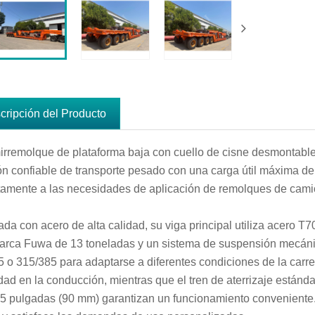
cripción del Producto
irremolque de plataforma baja con cuello de cisne desmontab
ón confiable de transporte pesado con una carga útil máxima 
tamente a las necesidades de aplicación de remolques de cami
ada con acero de alta calidad, su viga principal utiliza acero
arca Fuwa de 13 toneladas y un sistema de suspensión mecáni
5 o 315/385 para adaptarse a diferentes condiciones de la carret
dad en la conducción, mientras que el tren de aterrizaje están
5 pulgadas (90 mm) garantizan un funcionamiento conveniente. E