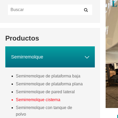
Productos

Semirremolque
Semirremolque de plataforma baja
Semirremolque de plataforma plana
Semirremolque de pared lateral
Semirremolque cisterna
Semirremolque con tanque de
polvo