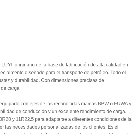
UYI, originario de la base de fabricación de alta calidad en
ecialmente diseñado para el transporte de petróleo. Todo el
obustez y durabilidad. Con dimensiones precisas de
 de carga.
á equipado con ejes de las reconocidas marcas BPW o FUWA y
bilidad de conducción y un excelente rendimiento de carga.
0R20 y 11R22.5 para adaptarse a diferentes condiciones de la
cer las necesidades personalizadas de los clientes. Es el