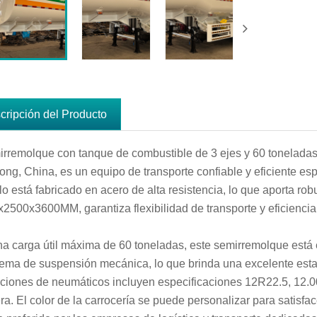
cripción del Producto
irremolque con tanque de combustible de 3 ejes y 60 toneladas L
ng, China, es un equipo de transporte confiable y eficiente esp
lo está fabricado en acero de alta resistencia, lo que aporta r
2500x3600MM, garantiza flexibilidad de transporte y eficiencia
a carga útil máxima de 60 toneladas, este semirremolque est
tema de suspensión mecánica, lo que brinda una excelente esta
ciones de neumáticos incluyen especificaciones 12R22.5, 12.0
era. El color de la carrocería se puede personalizar para satisfa