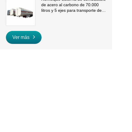
de acero al carbono de 70.000
litros y 5 ejes para transporte de
gasolina y diésel a granel
Ver más