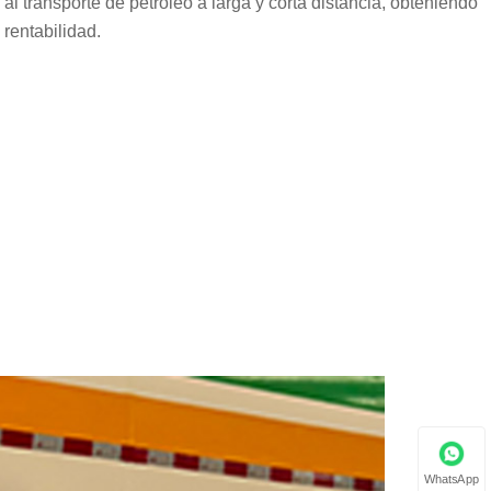
al transporte de petróleo a larga y corta distancia, obteniendo
rentabilidad.
WhatsApp