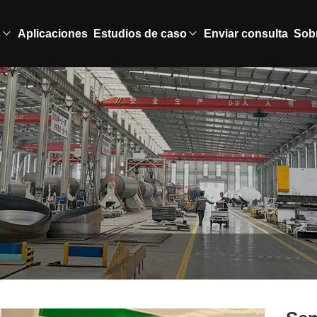
s
Aplicaciones
Estudios de caso
Enviar consulta
Sob
terna