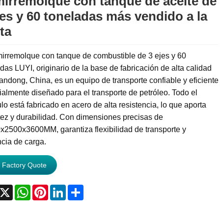
irremolque con tanque de aceite de
jes y 60 toneladas más vendido a la
ta
mirremolque con tanque de combustible de 3 ejes y 60
das LUYI, originario de la base de fabricación de alta calidad
ndong, China, es un equipo de transporte confiable y eficiente
almente diseñado para el transporte de petróleo. Todo el
lo está fabricado en acero de alta resistencia, lo que aporta
ez y durabilidad. Con dimensiones precisas de
x2500x3600MM, garantiza flexibilidad de transporte y
ncia de carga.
 Factory Quote
acebook
X
WhatsApp
Pinterest
LinkedIn
Share