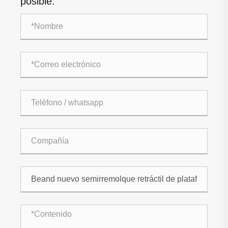
posible.