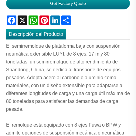
Get Factory Quote
Facebook
X
WhatsApp
Pinterest
LinkedIn
Share
Descripción del Producto
El semirremolque de plataforma baja con suspensión
neumática extensible LUYI, de 8 ejes, 17 m y 80
toneladas, un semirremolque de alto rendimiento de
Shandong, China, se dedica al transporte de equipos
pesados. Adopta acero al carbono o aluminio como
materiales, con un diseño extensible para adaptarse a
diferentes longitudes de carga y una carga útil máxima de
80 toneladas para satisfacer las demandas de carga
pesada.
El remolque está equipado con 8 ejes Fuwa o BPW y
admite opciones de suspensión mecánica o neumática