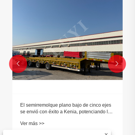


El semirremolque plano bajo de cinco ejes
se envió con éxito a Kenia, potenciando la
infraestructura y la logística industrial.
Ver más >>