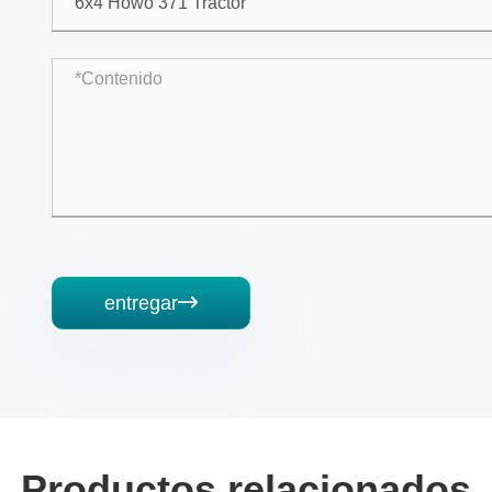
entregar

Productos relacionados