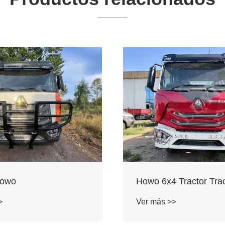
 Tractor Tractor
Howo 371 tractor
>
Ver más >>