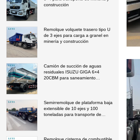
construcción
Remolque volquete trasero tipo U
de 3 ejes para carga a granel en
minería y construcción
Camión de succión de aguas
residuales ISUZU GIGA 6×4
20CBM para saneamiento
municipal
Semirremolque de plataforma baja
extensible de 10 ejes y 100
toneladas para transporte de
maquinaria de gran tamaño
Remolque cisterna de combustible