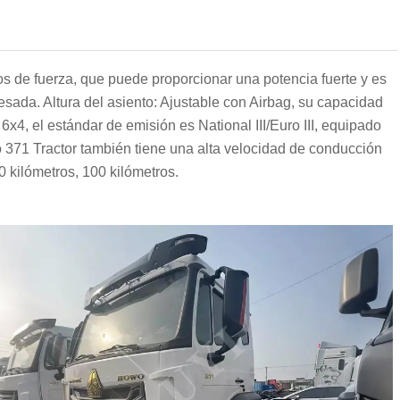
os de fuerza, que puede proporcionar una potencia fuerte y es
esada. Altura del asiento: Ajustable con Airbag, su capacidad
6x4, el estándar de emisión es National III/Euro III, equipado
71 Tractor también tiene una alta velocidad de conducción
 kilómetros, 100 kilómetros.