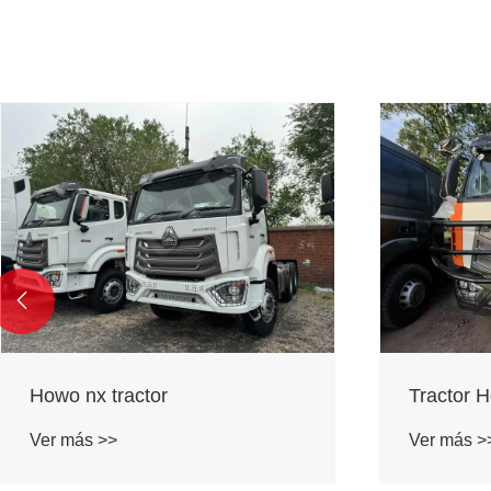

Tractor Howo
Howo 6x4
Ver más >>
Ver más >