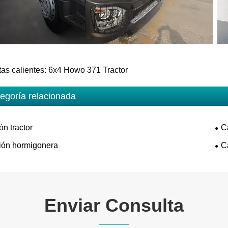
tas calientes: 6x4 Howo 371 Tractor
egoría relacionada
n tractor
C
ón hormigonera
C
Enviar Consulta