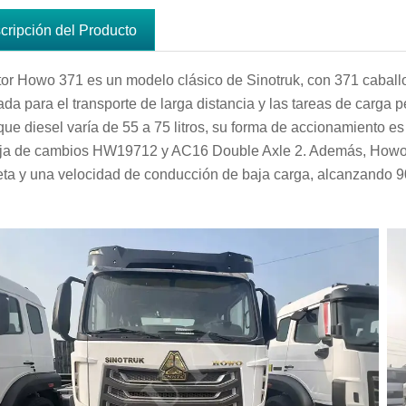
cripción del Producto
ctor Howo 371 es un modelo clásico de Sinotruk, con 371 caball
da para el transporte de larga distancia y las tareas de carga p
que diesel varía de 55 a 75 litros, su forma de accionamiento es 
ja de cambios HW19712 y AC16 Double Axle 2. Además, Howo 3
ta y una velocidad de conducción de baja carga, alcanzando 90