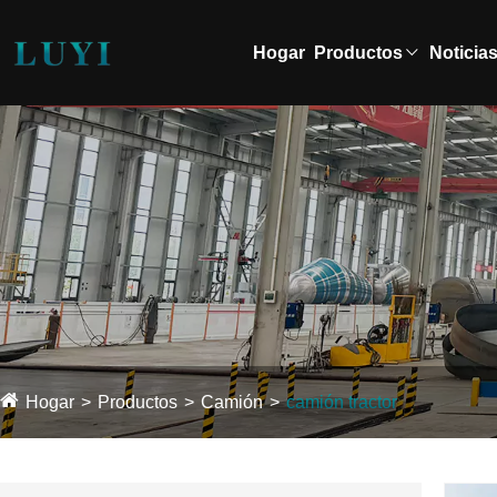
Hogar
Productos
Noticia
Hogar
Productos
Camión
camión tractor