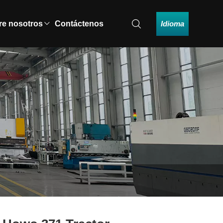
Idioma
re nosotros
Contáctenos