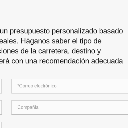
 un presupuesto personalizado basado
eales. Háganos saber el tipo de
iones de la carretera, destino y
nderá con una recomendación adecuada