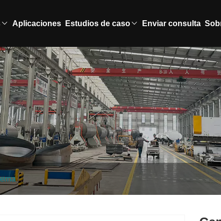
s
Aplicaciones
Estudios de caso
Enviar consulta
Sob
terna