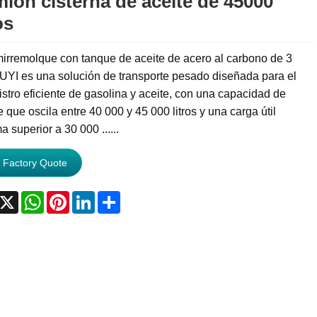
ión cisterna de aceite de 45000
os
irremolque con tanque de aceite de acero al carbono de 3
UYI es una solución de transporte pesado diseñada para el
stro eficiente de gasolina y aceite, con una capacidad de
 que oscila entre 40 000 y 45 000 litros y una carga útil
 superior a 30 000 ......
 Factory Quote
acebook
X
WhatsApp
Pinterest
LinkedIn
Share