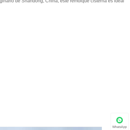
ginario de Shandong, China, este remolque cisterna es ideal
WhatsApp