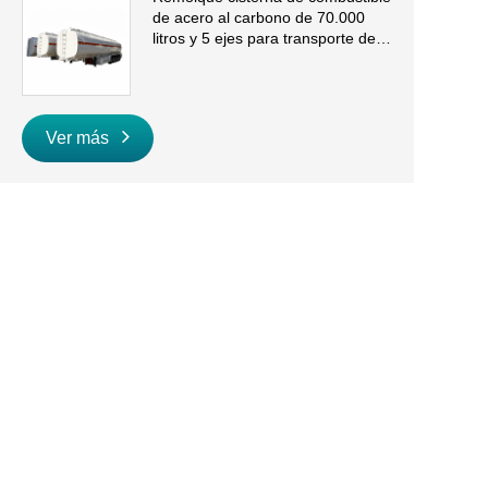
de acero al carbono de 70.000
litros y 5 ejes para transporte de
gasolina y diésel a granel
Ver más