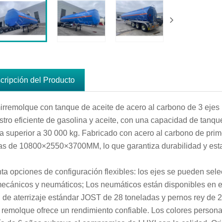
cripción del Producto
irremolque con tanque de aceite de acero al carbono de 3 ejes
stro eficiente de gasolina y aceite, con una capacidad de tanque 
 superior a 30 000 kg. Fabricado con acero al carbono de pri
as de 10800×2550×3700MM, lo que garantiza durabilidad y estabi
ta opciones de configuración flexibles: los ejes se pueden s
mecánicos y neumáticos; Los neumáticos están disponibles en
n de aterrizaje estándar JOST de 28 toneladas y pernos rey de
 remolque ofrece un rendimiento confiable. Los colores person