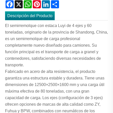
Facebook
X
WhatsApp
Pinterest
LinkedIn
Share
Descripción del Producto
El semirremolque con estaca Luyi de 4 ejes y 60
toneladas, originario de la provincia de Shandong, China,
es un semirremolque de carga profesional
completamente nuevo diseñado para camiones. Su
función principal es el transporte de carga a granel y
contenedores, satisfaciendo diversas necesidades de
transporte.
Fabricado en acero de alta resistencia, el producto
garantiza una estructura estable y duradera. Tiene unas
dimensiones de 12500×2500×1600 mm y una carga útil
máxima efectiva de 80 toneladas, con una gran
capacidad de carga. Los ejes (configuración de 3 ejes)
ofrecen opciones de marcas de alta calidad como ZY,
Fuhua y BPW, combinados con neumáticos de los