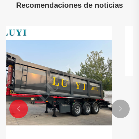
Recomendaciones de noticias


¡Otro acuerdo de cooperación transnacional
concluido! Clientes argelinos visitan la
fábrica de Luyi y firman un contrato para