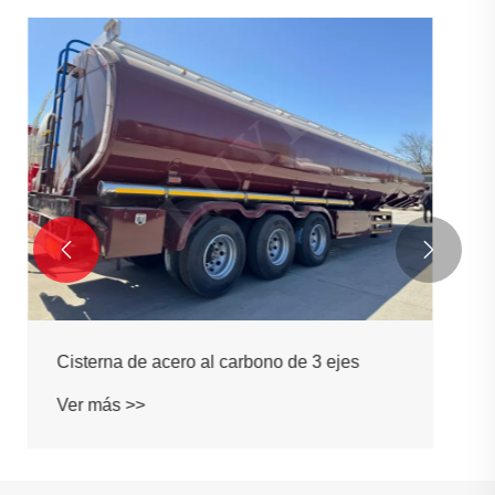
Remolque cisterna de acero al carbono de 3
ejes y 40000 litros
Ver más >>

