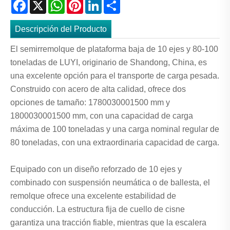
Facebook
X
WhatsApp
Pinterest
LinkedIn
Share
Descripción del Producto
El semirremolque de plataforma baja de 10 ejes y 80-100
toneladas de LUYI, originario de Shandong, China, es
una excelente opción para el transporte de carga pesada.
Construido con acero de alta calidad, ofrece dos
opciones de tamaño: 1780030001500 mm y
1800030001500 mm, con una capacidad de carga
máxima de 100 toneladas y una carga nominal regular de
80 toneladas, con una extraordinaria capacidad de carga.
Equipado con un diseño reforzado de 10 ejes y
combinado con suspensión neumática o de ballesta, el
remolque ofrece una excelente estabilidad de
conducción. La estructura fija de cuello de cisne
garantiza una tracción fiable, mientras que la escalera