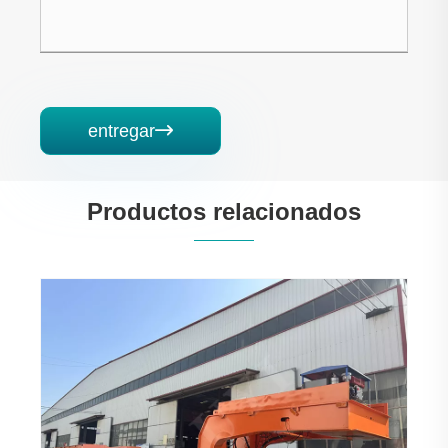
entregar

Productos relacionados