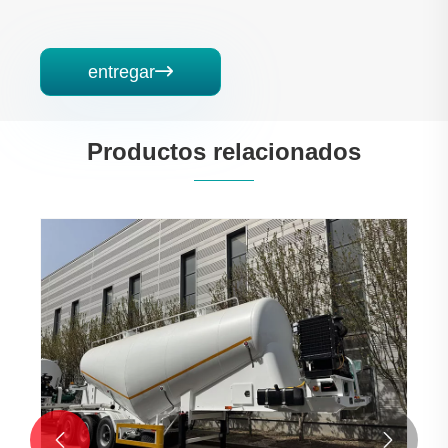
entregar

Productos relacionados

