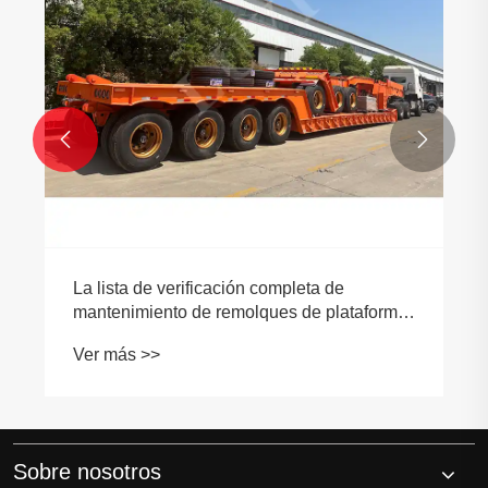


La lista de verificación completa de
mantenimiento de remolques de plataforma
baja [ampliar la vida útil y la seguridad]
Ver más >>
Sobre nosotros