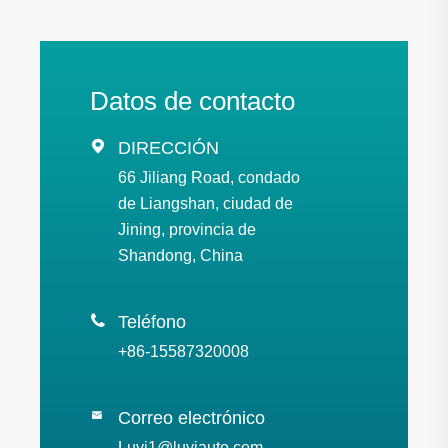
Datos de contacto

DIRECCIÓN
66 Jiliang Road, condado
de Liangshan, ciudad de
Jining, provincia de
Shandong, China

Teléfono
+86-15587320008
Correo electrónico

Luyi1@luyiauto.com