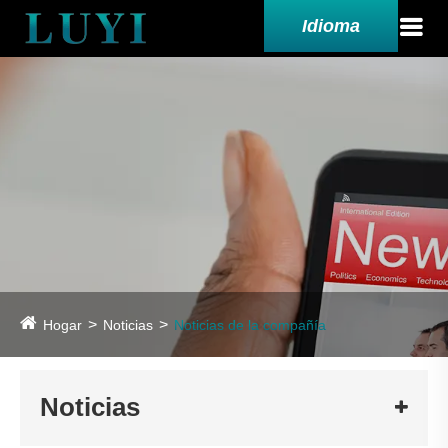
Idioma
Hogar
Noticias
Noticias de la compañía
Noticias