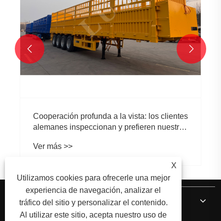


Cooperación profunda a la vista: los clientes
alemanes inspeccionan y prefieren nuestros
semirremolques con estacas de 4 ejes
Ver más >>
X
Utilizamos cookies para ofrecerle una mejor
experiencia de navegación, analizar el
Sobre nosotros
tráfico del sitio y personalizar el contenido.
Al utilizar este sitio, acepta nuestro uso de