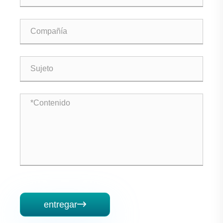
entregar
