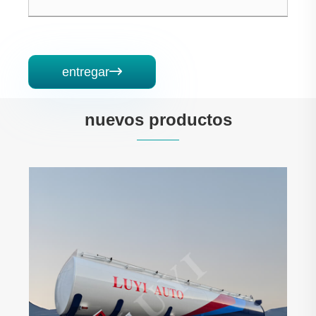
entregar

nuevos productos