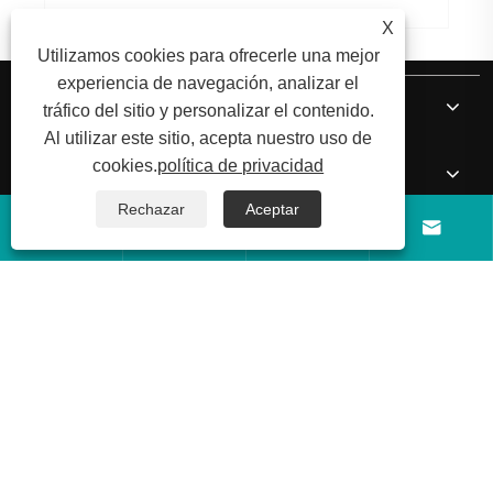
X
Utilizamos cookies para ofrecerle una mejor
experiencia de navegación, analizar el
Sobre nosotros
tráfico del sitio y personalizar el contenido.
Al utilizar este sitio, acepta nuestro uso de
cookies.
política de privacidad
Productos
Rechazar
Aceptar




Noticias
Contáctenos
Copyright © 2026 Shandong Luyi Dedicated Vehicle Manufacturing