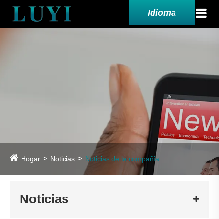
Idioma
Hogar
Noticias
Noticias de la compañía
Noticias