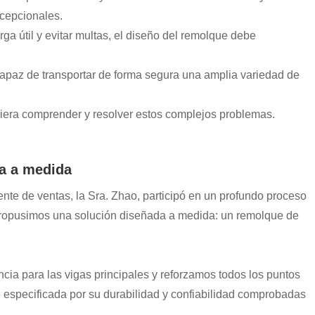
xcepcionales.
ga útil y evitar multas, el diseño del remolque debe
capaz de transportar de forma segura una amplia variedad de
diera comprender y resolver estos complejos problemas.
ha a medida
ente de ventas, la Sra. Zhao, participó en un profundo proceso
, propusimos una solución diseñada a medida: un remolque de
ncia para las vigas principales y reforzamos todos los puntos
e especificada por su durabilidad y confiabilidad comprobadas