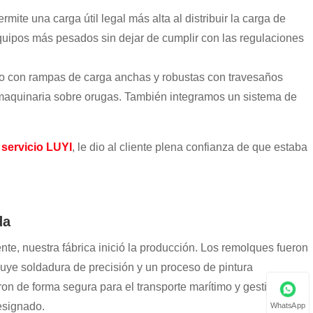
rmite una carga útil legal más alta al distribuir la carga de
quipos más pesados ​​sin dejar de cumplir con las regulaciones
o con rampas de carga anchas y robustas con travesaños
e maquinaria sobre orugas. También integramos un sistema de
servicio LUYI
, le dio al cliente plena confianza de que estaba
da
ente, nuestra fábrica inició la producción. Los remolques fueron
cluye soldadura de precisión y un proceso de pintura
aron de forma segura para el transporte marítimo y gestionamos
designado.
WhatsApp