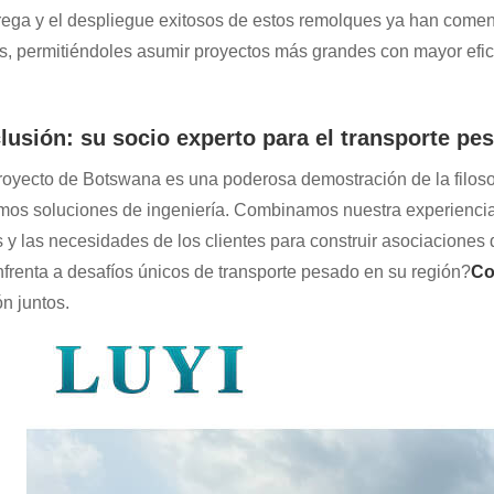
rega y el despliegue exitosos de estos remolques ya han comen
es, permitiéndoles asumir proyectos más grandes con mayor efic
lusión: su socio experto para el transporte pe
royecto de Botswana es una poderosa demostración de la filoso
mos soluciones de ingeniería. Combinamos nuestra experiencia 
s y las necesidades de los clientes para construir asociaciones 
frenta a desafíos únicos de transporte pesado en su región?
Co
ón juntos.