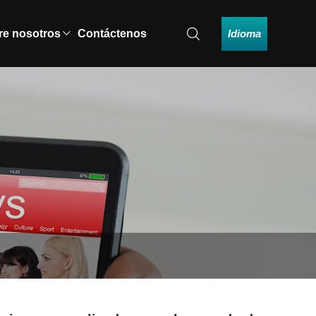
Idioma
re nosotros
Contáctenos