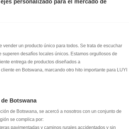
 ejes personalizado para el mercado de
de vender un producto único para todos. Se trata de escuchar
e superen desafíos locales únicos. Estamos orgullosos de
ciente entrega de productos diseñados a
 cliente en Botswana, marcando otro hito importante para LUYI
o de Botswana
rucción de Botswana, se acercó a nosotros con un conjunto de
egión se complica por:
eras pavimentadas y caminos rurales accidentados y sin