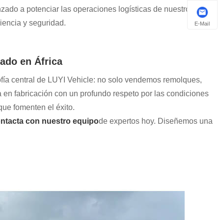
zado a potenciar las operaciones logísticas de nuestros
iencia y seguridad.
E-Mail
sado en África
fía central de LUYI Vehicle: no solo vendemos remolques,
en fabricación con un profundo respeto por las condiciones
que fomenten el éxito.
ntacta con nuestro equipo
de expertos hoy. Diseñemos una