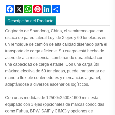
Facebook
X
WhatsApp
Pinterest
LinkedIn
Share
Descripción del Producto
Originario de Shandong, China, el semirremolque con
estaca de pared lateral Luyi de 3 ejes y 60 toneladas es
un remolque de camión de alta calidad diseñado para el
transporte de carga eficiente. Su cuerpo está hecho de
acero de alta resistencia, combinando durabilidad con
una capacidad de carga estable. Con una carga útil
máxima efectiva de 60 toneladas, puede transportar de
manera flexible contenedores y mercancías a granel,
adaptándose a diversos escenarios logísticos.
Con unas medidas de 12500×2500×1600 mm, está
equipado con 3 ejes (opcionales de marcas conocidas
como Fuhua, BPW, SAIF y CIMC) y opciones de