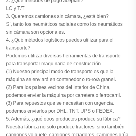
2. ¿Qué métodos de pago aceptan?
LC y T/T
3. Queremos camiones sin cámara, ¿está bien?
Sí, tanto los neumáticos radiales como los neumáticos
sin cámara son opcionales.
4. ¿Qué métodos logísticos puedes utilizar para el
transporte?
Podemos utilizar diversas herramientas de transporte
para transportar maquinaria de construcción.
(1) Nuestro principal modo de transporte es que la
máquina se enviará en contenedor o ro-ro/a granel.
(2) Para los países vecinos del interior de China,
podemos enviar la máquina por carretera o ferrocarril.
(3) Para repuestos que se necesitan con urgencia,
podemos enviarlos por DHL, TNT, UPS o FEDEX.
5. Además, ¿qué otros productos produce su fábrica?
Nuestra fábrica no solo produce tractores, sino también
camiones volquete, camiones rociadores, camiones grúa,