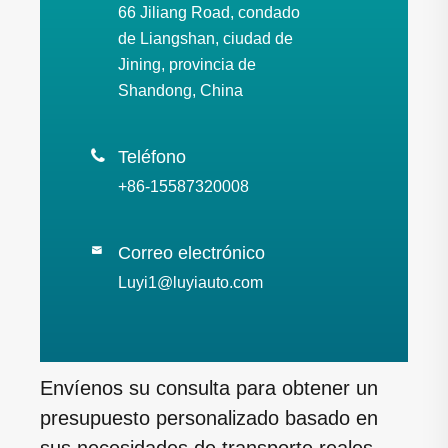
66 Jiliang Road, condado
de Liangshan, ciudad de
Jining, provincia de
Shandong, China

Teléfono
+86-15587320008
Correo electrónico

Luyi1@luyiauto.com
Envíenos su consulta para obtener un
presupuesto personalizado basado en
sus necesidades de transporte reales.