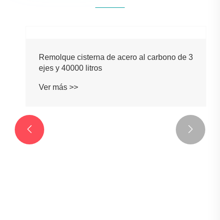


Remolque cisterna de acero al carbono de 3
ejes y 40000 litros
Ver más >>