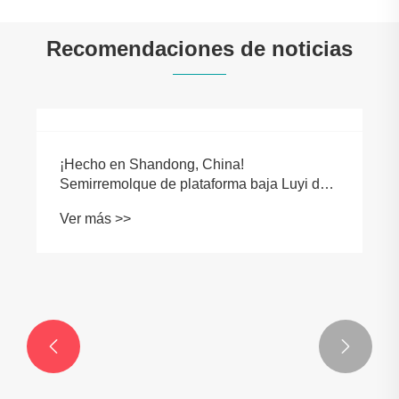
Recomendaciones de noticias

