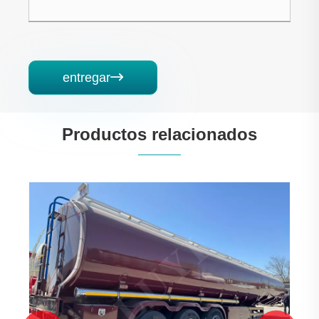
entregar

Productos relacionados
Remolque cisterna de acero al carbono de 3
ejes y 40000 litros
Ver más >>