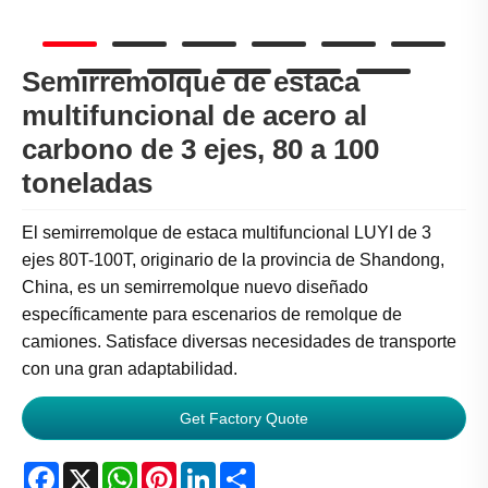
Semirremolque de estaca
multifuncional de acero al
carbono de 3 ejes, 80 a 100
toneladas
El semirremolque de estaca multifuncional LUYI de 3
ejes 80T-100T, originario de la provincia de Shandong,
China, es un semirremolque nuevo diseñado
específicamente para escenarios de remolque de
camiones. Satisface diversas necesidades de transporte
con una gran adaptabilidad.
Get Factory Quote
Facebook
X
WhatsApp
Pinterest
LinkedIn
Share