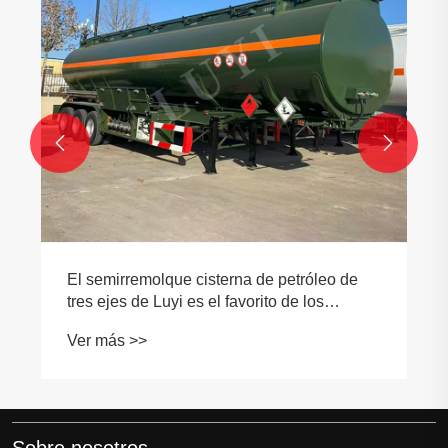


Sobre nosotros