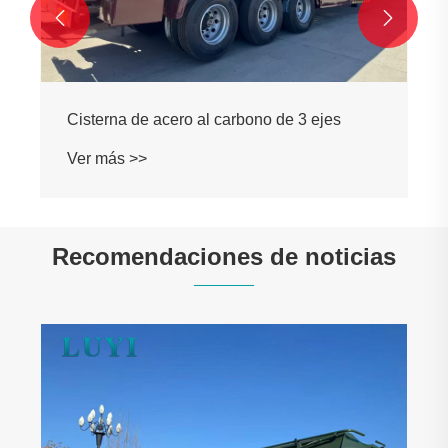


Recomendaciones de noticias
Compras de clientes malienses utilizaron
camiones volquete Howo para aumentar la
eficiencia del transporte de construcción
Ver más >>